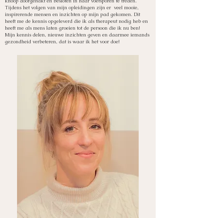
knoop doorgehakt en besloten in haar voetsporen te treden.
Tijdens het volgen van mijn opleidingen zijn er veel mooie,
inspirerende mensen en inzichten op mijn pad gekomen. Dit
heeft me de kennis opgeleverd die ik als therapeut nodig heb en
heeft me als mens laten groeien tot de persoon die ik nu ben!
Mijn kennis delen, nieuwe inzichten geven en daarmee iemands
gezondheid verbeteren, dat is waar ik het voor doe!