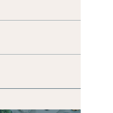
Gepersonaliseerd Voedingsadvies
Leefstijladvies
Passende supplementen