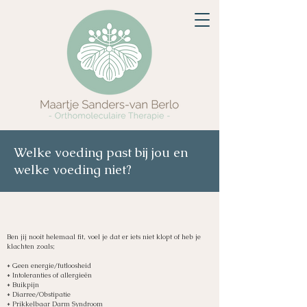
Welke voeding past bij jou en
welke voeding niet?
Ben jij nooit helemaal fit, voel je dat er iets niet klopt of heb je
klachten zoals;
* Geen energie/futloosheid
* Intoleranties of allergieën
* Buikpijn
* Diarree/Obstipatie
* Prikkelbaar Darm Syndroom